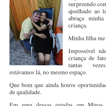
surpreendo com
ajoelhado ao l
abraça minha
criança.
Minha filha me 
Impossível nã
criança de fato
tantas vez
estávamos lá, no mesmo espaço.
Que bom que ainda houve oportunidad
de qualidade.
Em uma dessas estadas em Minas, 