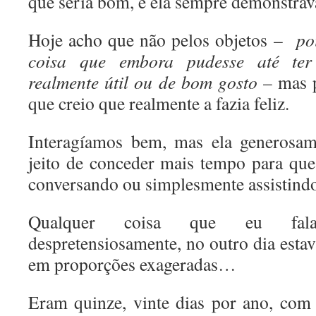
que seria bom, e ela sempre demonstrav
Hoje acho que não pelos objetos –
po
coisa que embora pudesse até ter
realmente útil ou de bom gosto
– mas p
que creio que realmente a fazia feliz.
Interagíamos bem, mas ela generosa
jeito de conceder mais tempo para que
conversando ou simplesmente assistindo 
Qualquer coisa que eu fal
despretensiosamente, no outro dia estav
em proporções exageradas…
Eram quinze, vinte dias por ano, com 