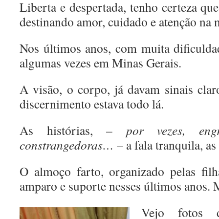
Liberta e despertada, tenho certeza qu
destinando amor, cuidado e atenção na n
Nos últimos anos, com muita dificulda
algumas vezes em Minas Gerais.
A visão, o corpo, já davam sinais cla
discernimento estava todo lá.
As histórias, –
por vezes, eng
constrangedoras…
– a fala tranquila, a
O almoço farto, organizado pelas fil
amparo e suporte nesses últimos anos. 
Vejo fotos 