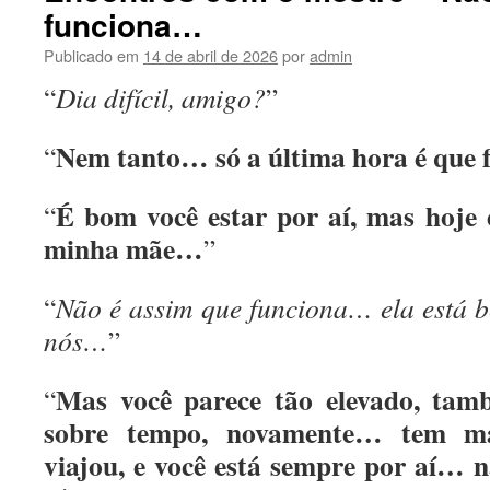
funciona…
Publicado em
14 de abril de 2026
por
admin
“
Dia difícil, amigo?
”
Nem tanto… só a última hora é que 
“
É bom você estar por aí, mas hoje 
“
minha mãe…
”
“
Não é assim que funciona… ela está b
nós…
”
Mas você parece tão elevado, ta
“
sobre tempo, novamente… tem m
viajou, e você está sempre por aí… 