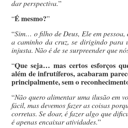
dar perspectiva.
”
É mesmo?
“
”
“
Sim… o filho de Deus, Ele em pessoa, 
a caminho da cruz, se dirigindo para
injusta. Não é de se surpreender que nó
Que seja… mas certos esforços que
“
além de infrutíferos, acabaram parec
principalmente, sem o reconhecimento
“
Não quero alimentar uma ilusão em voc
fácil, mas devemos fazer as coisas por
corretas. Se doar, é fazer algo que dific
é apenas encaixar atividades.
”