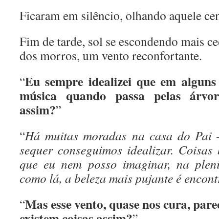
Ficaram em silêncio, olhando aquele cen
Fim de tarde, sol se escondendo mais ce
dos morros, um vento reconfortante.
Eu sempre idealizei que em alguns 
“
música quando passa pelas árvor
assim?
”
“
Há muitas moradas na casa do Pai 
sequer conseguimos idealizar. Coisas 
que eu nem posso imaginar, na pleni
como lá, a beleza mais pujante é encon
Mas esse vento, quase nos cura, pa
“
existem coisas assim?
”