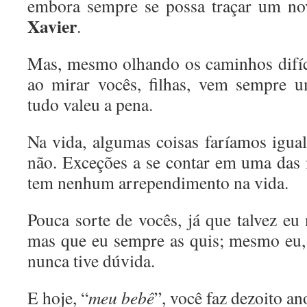
embora sempre se possa traçar um nov
Xavier
.
Mas, mesmo olhando os caminhos difíce
ao mirar vocês, filhas, vem sempre 
tudo valeu a pena.
Na vida, algumas coisas faríamos igual
não. Exceções a se contar em uma das
tem nenhum arrependimento na vida.
Pouca sorte de vocês, já que talvez e
mas que eu sempre as quis; mesmo eu, 
nunca tive dúvida.
E hoje, “
meu bebê
”, você faz dezoito a