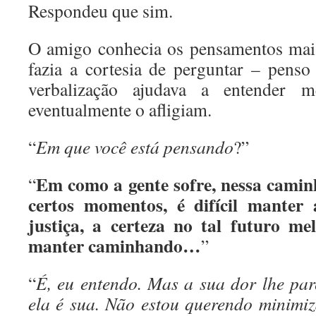
Respondeu que sim.
O amigo conhecia os pensamentos mai
fazia a cortesia de perguntar – penso
verbalização ajudava a entender m
eventualmente o afligiam.
“
Em que você está pensando
?”
Em como a gente sofre, nessa cam
“
certos momentos, é difícil manter 
justiça, a certeza no tal futuro me
manter caminhando…
”
“
É, eu entendo. Mas a sua dor lhe pa
ela é sua. Não estou querendo minimiz