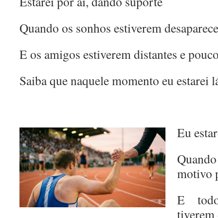
Estarei por aí, dando suporte
Quando os sonhos estiverem desaparec
E os amigos estiverem distantes e pouc
Saiba que naquele momento eu estarei 
Eu estar
Quand
motivo 
E tod
tiverem