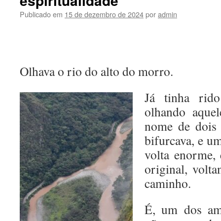
espiritualidade
Publicado em
15 de dezembro de 2024
por
admin
Olhava o rio do alto do morro.
Já tinha rid
olhando aquel
nome de dois 
bifurcava, e u
volta enorme, 
original, volt
caminho.
É, um dos am