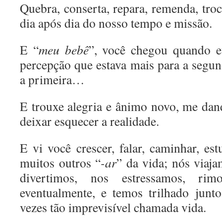
Quebra, conserta, repara, remenda, t
dia após dia do nosso tempo e missão.
E “
meu bebê
”, você chegou quando e
percepção que estava mais para a segu
a primeira…
E trouxe alegria e ânimo novo, me da
deixar esquecer a realidade.
E vi você crescer, falar, caminhar, est
muitos outros “
-ar
” da vida; nós viaja
divertimos, nos estressamos, ri
eventualmente, e temos trilhado junt
vezes tão imprevisível chamada vida.