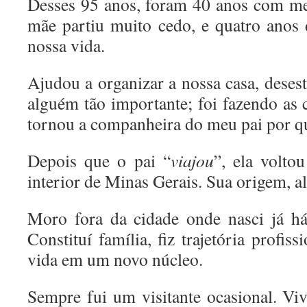
Desses 95 anos, foram 40 anos com me
mãe partiu muito cedo, e quatro anos
nossa vida.
Ajudou a organizar a nossa casa, deses
alguém tão importante; foi fazendo as c
tornou a companheira do meu pai por q
Depois que o pai “
viajou
”, ela volto
interior de Minas Gerais. Sua origem, al
Moro fora da cidade onde nasci já há
Constituí família, fiz trajetória profis
vida em um novo núcleo.
Sempre fui um visitante ocasional. Vi