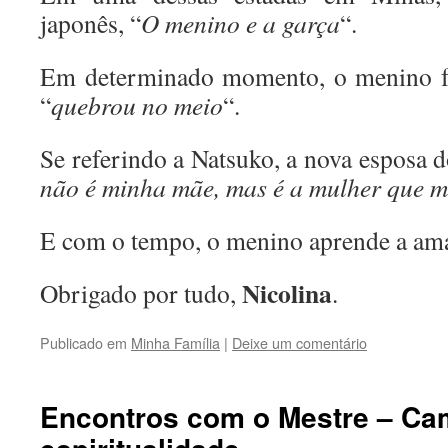
japonês, “
O menino e a garça
“.
Em determinado momento, o menino fa
“
quebrou no meio
“.
Se referindo a Natsuko, a nova esposa do
não é minha mãe, mas é a mulher que 
E com o tempo, o menino aprende a am
Nicolina
Obrigado por tudo,
.
Publicado em
Minha Família
|
Deixe um comentário
Encontros com o Mestre – Ca