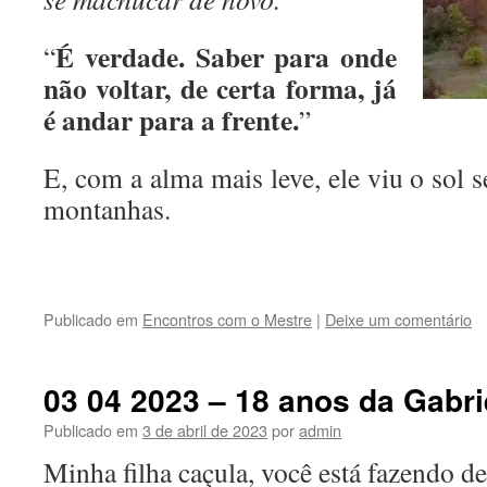
É verdade. Saber para onde
“
não voltar, de certa forma, já
é andar para a frente.
”
E, com a alma mais leve, ele viu o sol s
montanhas.
Publicado em
Encontros com o Mestre
|
Deixe um comentário
03 04 2023 – 18 anos da Gabri
Publicado em
3 de abril de 2023
por
admin
Minha filha caçula, você está fazendo de