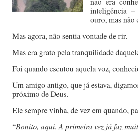
não era conhe
inteligência 
ouro, mas não 
Mas agora, não sentia vontade de rir.
Mas era grato pela tranquilidade daque
Foi quando escutou aquela voz, conheci
Um amigo antigo, que já estava, digam
próximo de Deus.
Ele sempre vinha, de vez em quando, pa
“
Bonito, aqui. A primeira vez já faz mui