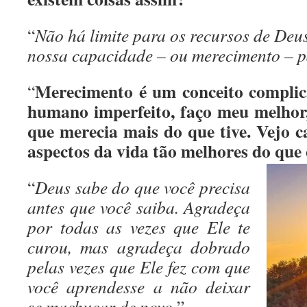
“
Não há limite para os recursos de Deus
nossa capacidade – ou merecimento – pa
Merecimento é um conceito comp
“
humano imperfeito, faço meu melhor,
que merecia mais do que tive. Vejo c
aspectos da vida tão melhores do qu
“
Deus sabe do que você precisa
antes que você saiba. Agradeça
por todas as vezes que Ele te
curou, mas agradeça dobrado
pelas vezes que Ele fez com que
você aprendesse a não deixar
se machucar de novo.
”