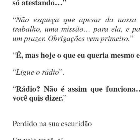
só atestando…
”
“
Não esqueça que apesar da nossa 
trabalho, uma missão… para ela, e pa
um prazer. Obrigações vem primeiro.
”
É, mas hoje o que eu queria mesmo 
“
“
Ligue o rádio
”.
Rádio? Não é assim que funciona
“
você quis dizer.
”
Perdido na sua escuridão