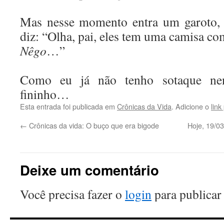
Mas nesse momento entra um garoto, 
diz: “Olha, pai, eles tem uma camisa c
Nêgo
…”
Como eu já não tenho sotaque ne
fininho…
Esta entrada foi publicada em
Crônicas da Vida
. Adicione o
lin
←
Crônicas da vida: O buço que era bigode
Hoje, 19/03
Deixe um comentário
Você precisa fazer o
login
para publicar