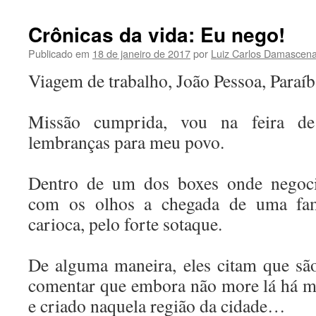
Crônicas da vida: Eu nego!
Publicado em
18 de janeiro de 2017
por
Luiz Carlos Damascen
Viagem de trabalho, João Pessoa, Paraíb
Missão cumprida, vou na feira de 
lembranças para meu povo.
Dentro de um dos boxes onde negoc
com os olhos a chegada de uma famí
carioca, pelo forte sotaque.
De alguma maneira, eles citam que sã
comentar que embora não more lá há mu
e criado naquela região da cidade…