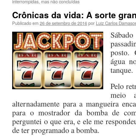
interrompidas, mas não concluídas
Crônicas da vida: A sorte gra
Publicado em
26 de setembro de 2016
por
Luiz Carlos Damasc
Sábado
passad
posto. 
água no
tanque.
Pelo ret
meio a
alternadamente para a mangueira enc
para o mostrador da bomba de comb
perguntei o que era, e ele me responde
de ter programado a bomba.