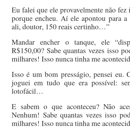
Eu falei que ele provavelmente não fez
porque encheu. Aí ele apontou para a
ali, doutor, 150 reais certinho…”
Mandar encher o tanque, ele “disp
R$150,00? Sabe quantas vezes isso p
milhares! Isso nunca tinha me aconteci
Isso é um bom presságio, pensei eu. Co
joguei em tudo que era possível: sen
lotofácil…
E sabem o que aconteceu? Não ace
Nenhum! Sabe quantas vezes isso po
milhares! Isso nunca tinha me aconteci