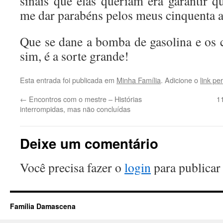
sinais que elas queriam era garantir q
me dar parabéns pelos meus cinquenta 
Que se dane a bomba de gasolina e os c
sim, é a sorte grande!
Esta entrada foi publicada em
Minha Família
. Adicione o
link p
←
Encontros com o mestre – Histórias
1
interrompidas, mas não concluídas
Deixe um comentário
Você precisa fazer o
login
para publicar
Família Damascena