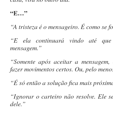
“E…”
“A tristeza é o mensageiro. É como se fo
“E ela continuará vindo até que
mensagem.”
“Somente após aceitar a mensagem, o
fazer movimentos certos. Ou, pelo menos
“É só então a solução fica mais próxim
“Ignorar o carteiro não resolve. Ele s
dele.”