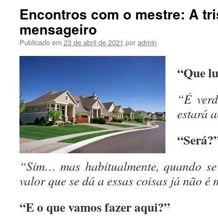
Encontros com o mestre: A tri
mensageiro
Publicado em
23 de abril de 2021
por
admin
“Que lu
“É ver
estará 
“Será?
“Sim… mas habitualmente, quando se 
valor que se dá a essas coisas já não 
“E o que vamos fazer aqui?”