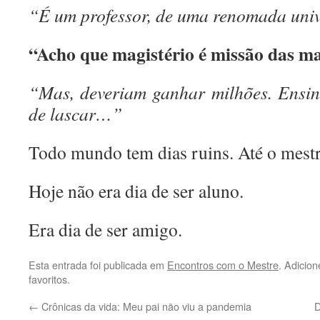
“É um professor, de uma renomada univ
“Acho que magistério é missão das ma
“Mas, deveriam ganhar milhões. Ensina
de lascar…”
Todo mundo tem dias ruins. Até o mestr
Hoje não era dia de ser aluno.
Era dia de ser amigo.
Esta entrada foi publicada em
Encontros com o Mestre
. Adicio
favoritos.
←
Crônicas da vida: Meu pai não viu a pandemia
D