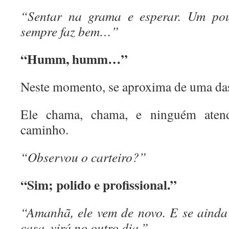
“Sentar na grama e esperar. Um pou
sempre faz bem…”
“Humm, humm…”
Neste momento, se aproxima de uma das 
Ele chama, chama, e ninguém atend
caminho.
“Observou o carteiro?”
“Sim; polido e profissional.”
“Amanhã, ele vem de novo. E se ainda
casa, virá no outro dia.”