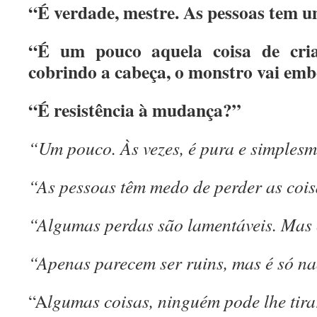
“É verdade, mestre. As pessoas tem u
“É um pouco aquela coisa de cri
cobrindo a cabeça, o monstro vai e
“É resistência à mudança?”
“Um pouco. Às vezes, é pura e simple
“As pessoas têm medo de perder as cois
“Algumas perdas são lamentáveis. Mas 
“Apenas parecem ser ruins, mas é só n
“A
lgumas coisas, ninguém pode lhe tira