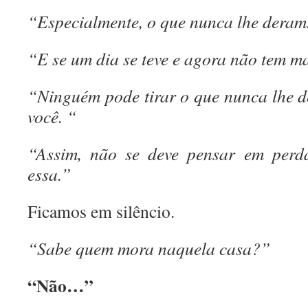
“Especialmente, o que nunca lhe deram.
“E se um dia se teve e agora não tem ma
“Ninguém pode tirar o que nunca lhe de
você. “
“Assim, não se deve pensar em perd
essa.”
Ficamos em silêncio.
“Sabe quem mora naquela casa?”
“Não…”