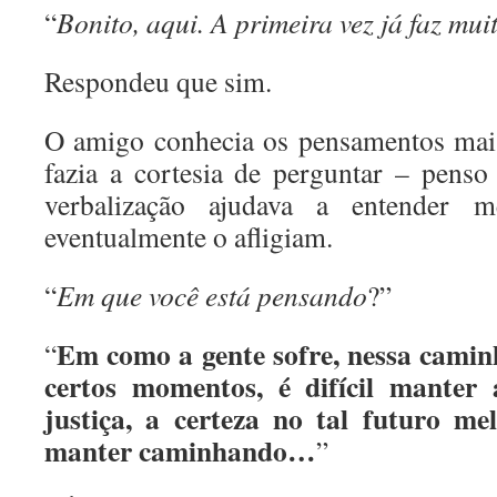
“
Bonito, aqui. A primeira vez já faz mui
Respondeu que sim.
O amigo conhecia os pensamentos mai
fazia a cortesia de perguntar – penso
verbalização ajudava a entender m
eventualmente o afligiam.
“
Em que você está pensando
?”
Em como a gente sofre, nessa cam
“
certos momentos, é difícil manter 
justiça, a certeza no tal futuro me
manter caminhando…
”