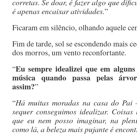
corretas. Se doar, é fazer algo que dific
é apenas encaixar atividades.
”
Ficaram em silêncio, olhando aquele cen
Fim de tarde, sol se escondendo mais ce
dos morros, um vento reconfortante.
Eu sempre idealizei que em alguns 
“
música quando passa pelas árvor
assim?
”
“
Há muitas moradas na casa do Pai 
sequer conseguimos idealizar. Coisas 
que eu nem posso imaginar, na pleni
como lá, a beleza mais pujante é encon