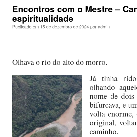
Encontros com o Mestre – Ca
espiritualidade
Publicado em
15 de dezembro de 2024
por
admin
Olhava o rio do alto do morro.
Já tinha rid
olhando aquel
nome de dois 
bifurcava, e u
volta enorme, 
original, volt
caminho.