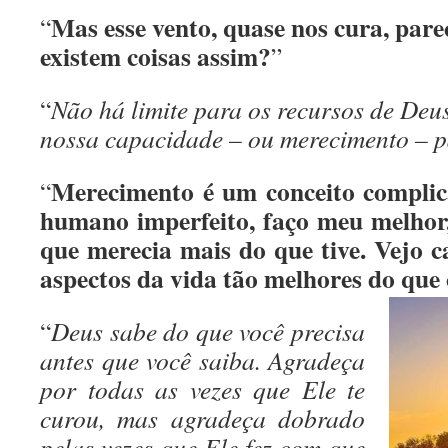
Mas esse vento, quase nos cura, pa
“
existem coisas assim?
”
“
Não há limite para os recursos de Deus
nossa capacidade – ou merecimento – pa
Merecimento é um conceito comp
“
humano imperfeito, faço meu melhor,
que merecia mais do que tive. Vejo c
aspectos da vida tão melhores do qu
“
Deus sabe do que você precisa
antes que você saiba. Agradeça
por todas as vezes que Ele te
curou, mas agradeça dobrado
pelas vezes que Ele fez com que