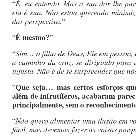
“
É, eu entendo. Mas a sua dor lhe pa
ela é sua. Não estou querendo minimiz
dar perspectiva.
”
É mesmo?
“
”
“
Sim… o filho de Deus, Ele em pessoa, 
a caminho da cruz, se dirigindo para
injusta. Não é de se surpreender que nó
Que seja… mas certos esforços que
“
além de infrutíferos, acabaram parec
principalmente, sem o reconhecimento
“
Não quero alimentar uma ilusão em voc
fácil, mas devemos fazer as coisas por