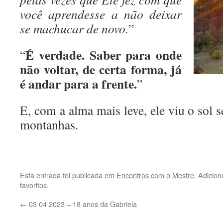
você aprendesse a não deixar
se machucar de novo.
”
É verdade. Saber para onde
“
não voltar, de certa forma, já
é andar para a frente.
”
E, com a alma mais leve, ele viu o sol s
montanhas.
Esta entrada foi publicada em
Encontros com o Mestre
. Adicio
favoritos.
←
03 04 2023 – 18 anos da Gabriela