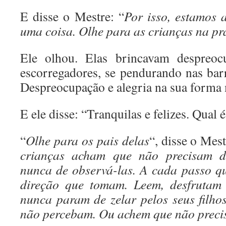
E disse o Mestre: “
Por isso, estamos 
uma coisa. Olhe para as crianças na pr
Ele olhou. Elas brincavam despreoc
escorregadores, se pendurando nas barr
Despreocupação e alegria na sua forma 
E ele disse: “Tranquilas e felizes. Qual 
“
Olhe para os pais delas
“, disse o Mest
crianças acham que não precisam d
nunca de observá-las. A cada passo q
direção que tomam. Leem, desfrutam 
nunca param de zelar pelos seus filho
não percebam. Ou achem que não preci