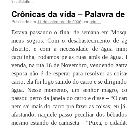
insatisfeito…
Crônicas da vida – Palavra de 
Publicado em
11 de setembro de 2006
por
admin
Estava passando o final de semana em Mosque
meus sogros. Com o desabastecimento de ág
distrito, e com a necessidade de água min
caçulinha, rodamos pelas ruas atrás de água
venda, na rua 16 de Novembro, vendendo garraf
esposa não é de esperar para resolver as coisa
carro, ela foi logo saindo do carro e se dirigind
água. Nesse momento, um senhor magro, c
passou perto da janela do carro e disse – “O ca
nem sai mais do carro pra fazer as coisas; eu j
afastando, naquele passo peculiar dos bêbado
mesmo estando de camiseta – “Puxa, o cidadão