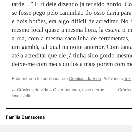
tarde…” E ri dele dizendo já ter sido gordo. 
se fosse pego pelo caminhão do osso daria par
e dois botões, era algo difí­cil de acreditar. No
mesmo local quase a mesma hora, lá estava o 
a rua, com a mesma sacolinha de ferramentas
um gambá, tal qual na noite anterior. Com tan
até a acreditar que ele já tinha sido gordo mesm
deixe-me com meus quilos a mais porém com m
Esta entrada foi publicada em
Crônicas da Vida
. Adicione o
lin
←
Crônicas da vida – O ser humano, esse eterno
Crônic
insatisfeito…
Família Damascena