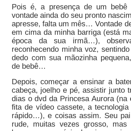
Pois é, a presença de um bebê 
vontade ainda do seu pronto nasci
apresse, falta um mês… Vontade de
em cima da minha barriga (está ma
época da sua irmã…), observ
reconhecendo minha voz, sentindo
dedo com sua mãozinha pequena, 
de bebê…
Depois, começar a ensinar a bate
cabeça, joelho e pé, assistir junto 
dias o dvd da Princesa Aurora (na 
fita de vídeo cassete, a tecnologi
rápido…), e coisas assim. Seu p
rude, muitas vezes grosso, mas 