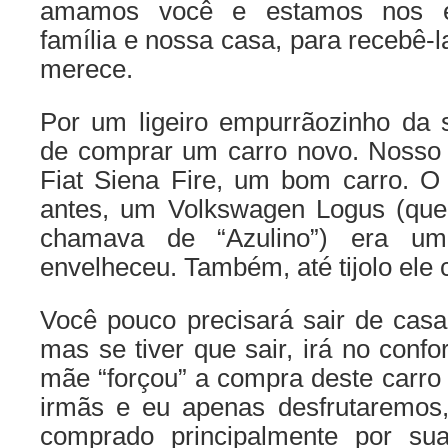
amamos você e estamos nos es
família e nossa casa, para recebê-
merece.
Por um ligeiro empurrãozinho da
de comprar um carro novo. Nosso 
Fiat Siena Fire, um bom carro. O
antes, um Volkswagen Logus (que
chamava de “Azulino”) era u
envelheceu. Também, até tijolo ele
Você pouco precisará sair de casa
mas se tiver que sair, irá no conf
mãe “forçou” a compra deste carro
irmãs e eu apenas desfrutaremos,
comprado principalmente por su