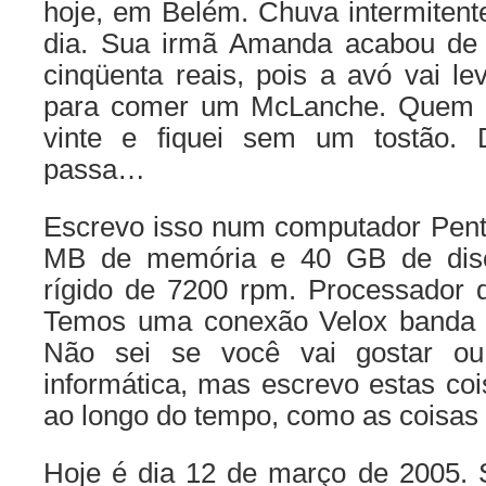
hoje, em Belém. Chuva intermitent
dia. Sua irmã Amanda acabou de 
cinqüenta reais, pois a avó vai l
para comer um McLanche. Quem de
vinte e fiquei sem um tostão.
passa…
Escrevo isso num computador Pent
MB de memória e 40 GB de disc
rígido de 7200 rpm. Processador 
Temos uma conexão Velox banda l
Não sei se você vai gostar ou
informática, mas escrevo estas coi
ao longo do tempo, como as coisa
Hoje é dia 12 de março de 2005. S