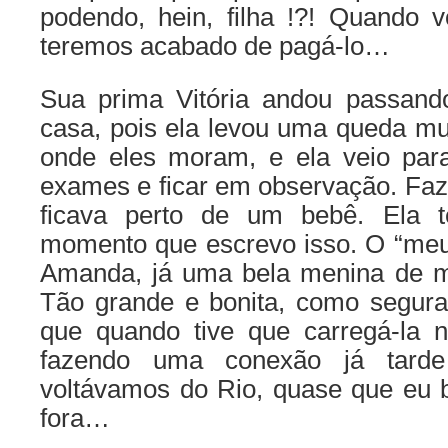
podendo, hein, filha !?! Quando v
teremos acabado de pagá-lo…
Sua prima Vitória andou passand
casa, pois ela levou uma queda muit
onde eles moram, e ela veio par
exames e ficar em observação. Faz
ficava perto de um bebê. Ela
momento que escrevo isso. O “meu
Amanda, já uma bela menina de m
Tão grande e bonita, como segura
que quando tive que carregá-la n
fazendo uma conexão já tarde
voltávamos do Rio, quase que eu 
fora…