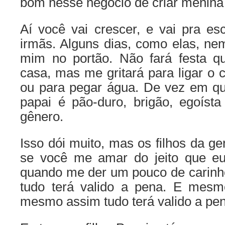
bom nesse negócio de criar menin
Aí você vai crescer, e vai pra es
irmãs. Alguns dias, como elas, ne
mim no portão. Não fará festa q
casa, mas me gritará para ligar o
ou para pegar água. De vez em qu
papai é pão-duro, brigão, egoísta
gênero.
Isso dói muito, mas os filhos da ge
se você me amar do jeito que e
quando me der um pouco de carinho
tudo terá valido a pena. E mesm
mesmo assim tudo terá valido a p