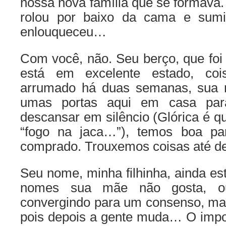
nossa nova família que se formava.
rolou por baixo da cama e sum
enlouqueceu…
Com você, não. Seu berço, que fo
está em excelente estado, co
arrumado há duas semanas, sua 
umas portas aqui em casa par
descansar em silêncio (Glórica é 
“fogo na jaca…”), temos boa pa
comprado. Trouxemos coisas até d
Seu nome, minha filhinha, ainda es
nomes sua mãe não gosta, ou
convergindo para um consenso, ma
pois depois a gente muda… O import