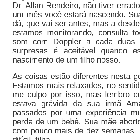
Dr. Allan Rendeiro, não tiver errad
um mês você estará nascendo. Su
dá, que vai ser antes, mas a desd
estamos monitorando, consulta t
som com Doppler a cada duas 
surpresas é aceitável quando e
nascimento de um filho nosso.
As coisas estão diferentes nesta ge
Estamos mais relaxados, no sentid
me culpo por isso, mas lembro 
estava grávida da sua irmã Am
passados por uma experiência muit
perda de um bebê. Sua mãe abort
com pouco mais de dez semanas. 
difícil, filha.