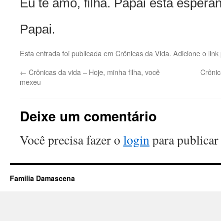
Eu te amo, filha. Papai está esper
Papai.
Esta entrada foi publicada em
Crônicas da Vida
. Adicione o
lin
←
Crônicas da vida – Hoje, minha filha, você
Crônic
mexeu
Deixe um comentário
Você precisa fazer o
login
para publicar
Família Damascena