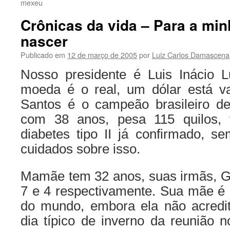
mexeu
Crônicas da vida – Para a minh
nascer
Publicado em
12 de março de 2005
por
Luiz Carlos Damascena
Nosso presidente é Luis Inácio L
moeda é o real, um dólar está va
Santos é o campeão brasileiro de 
com 38 anos, pesa 115 quilos, 
diabetes tipo II já confirmado, s
cuidados sobre isso.
Mamãe tem 32 anos, suas irmãs, G
7 e 4 respectivamente. Sua mãe é 
do mundo, embora ela não acredi
dia típico de inverno da reunião 